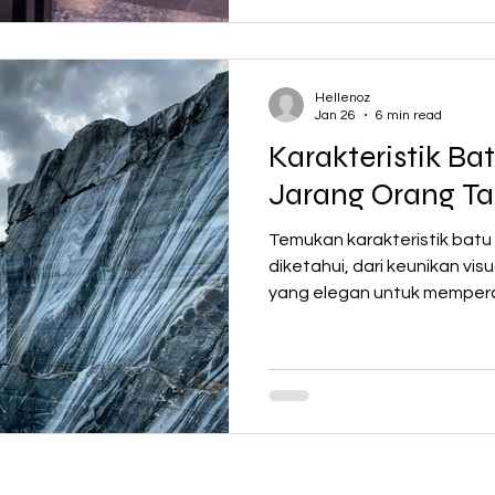
Hellenoz
Jan 26
6 min read
Karakteristik B
Jarang Orang T
Temukan karakteristik batu
diketahui, dari keunikan vi
yang elegan untuk memperc