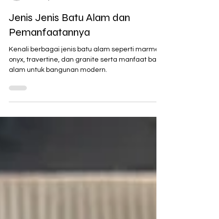
Hellenoz
Dec 22, 2025
3 min read
Jenis Jenis Batu Alam dan
Pemanfaatannya
Kenali berbagai jenis batu alam seperti marmer,
onyx, travertine, dan granite serta manfaat batu
alam untuk bangunan modern.