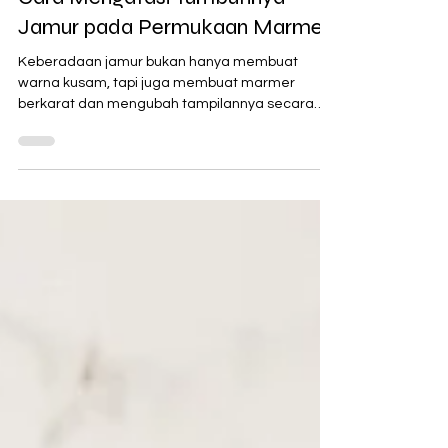
Cara Mengatasi Tumbuhnya
Jamur pada Permukaan Marmer
Keberadaan jamur bukan hanya membuat
warna kusam, tapi juga membuat marmer
berkarat dan mengubah tampilannya secara
keseluruhan.