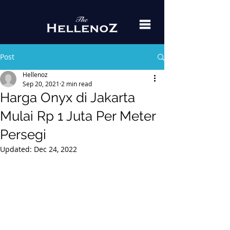
Post
Hellenoz
Sep 20, 2021
2 min read
Harga Onyx di Jakarta
Mulai Rp 1 Juta Per Meter
Persegi
Updated:
Dec 24, 2022