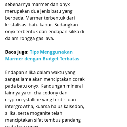
sebenarnya marmer dan onyx 
merupakan dua jenis batu yang 
berbeda. Marmer terbentuk dari 
kristalisasi batu kapur. Sedangkan 
onyx terbentuk dari endapan silika di 
dalam rongga gas lava. 
Baca juga: 
Tips Menggunakan 
Marmer dengan Budget Terbatas
Endapan silika dalam waktu yang 
sangat lama akan menciptakan corak 
pada batu onyx. Kandungan mineral 
lainnya yakni chalcedony dan 
cryptocrystalline yang terdiri dari 
intergrowtha, kuarsa halus kalsedon, 
silika, serta moganite telah 
menciptakan sifat tembus pandang 
pada batu onyx.