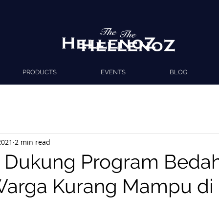
PRODUCTS
EVENTS
BLOG
2021
2 min read
z Dukung Program Beda
arga Kurang Mampu di