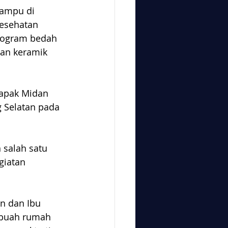
ampu di 
Kesehatan 
program bedah 
an keramik 
apak Midan 
 Selatan pada 
salah satu 
giatan 
n dan Ibu 
sebuah rumah 