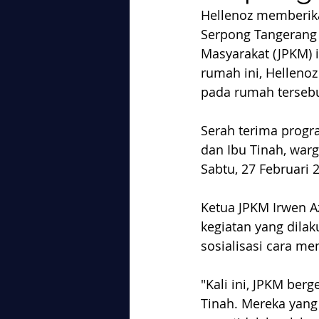
Hellenoz memberik
Serpong Tangerang 
Masyarakat (JPKM) 
rumah ini, Helleno
pada rumah tersebu
Serah terima progr
dan Ibu Tinah, war
Sabtu, 27 Februari 
Ketua JPKM Irwen 
kegiatan yang dila
sosialisasi cara me
"Kali ini, JPKM be
Tinah. Mereka yang 