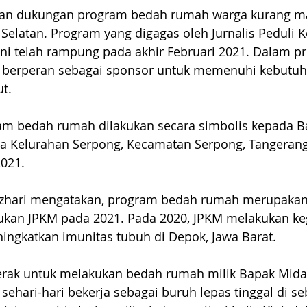
an dukungan program bedah rumah warga kurang m
Selatan. Program yang digagas oleh Jurnalis Peduli 
ini telah rampung pada akhir Februari 2021. Dalam 
z berperan sebagai sponsor untuk memenuhi kebutuh
t.  
am bedah rumah dilakukan secara simbolis kepada B
ga Kelurahan Serpong, Kecamatan Serpong, Tangerang
2021.
Azhari mengatakan, program bedah rumah merupakan 
kukan JPKM pada 2021. Pada 2020, JPKM melakukan ke
ningkatkan imunitas tubuh di Depok, Jawa Barat.
rgerak untuk melakukan bedah rumah milik Bapak Mida
sehari-hari bekerja sebagai buruh lepas tinggal di 