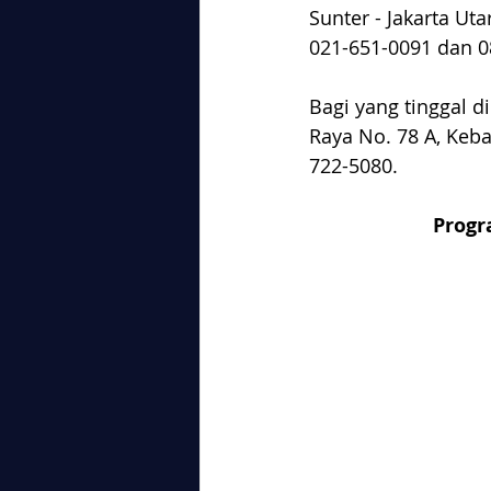
Sunter - Jakarta U
021-651-0091 dan 0
Bagi yang tinggal di
Raya No. 78 A, Keb
722-5080.
Progr