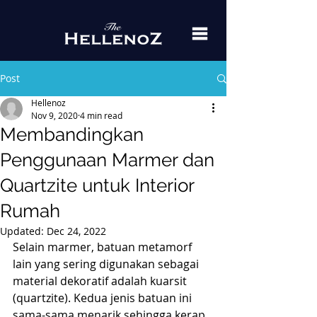
Post
Hellenoz
Nov 9, 2020
4 min read
Membandingkan
Penggunaan Marmer dan
Quartzite untuk Interior
Rumah
Updated:
Dec 24, 2022
Selain marmer, batuan metamorf 
lain yang sering digunakan sebagai 
material dekoratif adalah kuarsit 
(quartzite). Kedua jenis batuan ini 
sama-sama menarik sehingga kerap 