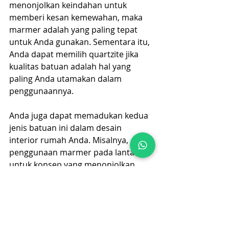
menonjolkan keindahan untuk 
memberi kesan kemewahan, maka 
marmer adalah yang paling tepat 
untuk Anda gunakan. Sementara itu, 
Anda dapat memilih quartzite jika 
kualitas batuan adalah hal yang 
paling Anda utamakan dalam 
penggunaannya.
Anda juga dapat memadukan kedua 
jenis batuan ini dalam desain 
interior rumah Anda. Misalnya, 
penggunaan marmer pada lantai 
untuk konsep yang menonjolkan 
kemewahan, sementara untuk 
bagian countertop dapur dan kamar 
mandi, Anda dapat menggunakan 
kuarsit karena karakteristik 
batuannya jauh lebih unggul. 