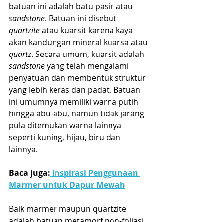
batuan ini adalah batu pasir atau 
sandstone
. Batuan ini disebut 
quartzite
 atau kuarsit karena kaya 
akan kandungan mineral kuarsa atau 
quartz
. Secara umum, kuarsit adalah 
sandstone
 yang telah mengalami 
penyatuan dan membentuk struktur 
yang lebih keras dan padat. Batuan 
ini umumnya memiliki warna putih 
hingga abu-abu, namun tidak jarang 
pula ditemukan warna lainnya 
seperti kuning, hijau, biru dan 
lainnya.
Baca juga:
 Inspirasi Penggunaan 
Marmer untuk Dapur Mewah
Baik marmer maupun quartzite 
adalah batuan metamorf non-foliasi, 