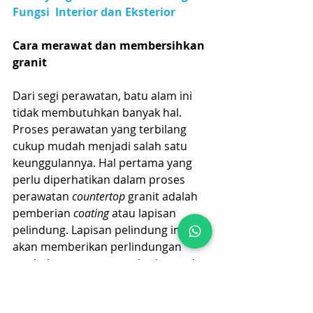
Fungsi  Interior dan Eksterior
Cara merawat dan membersihkan 
granit
Dari segi perawatan, batu alam ini 
tidak membutuhkan banyak hal. 
Proses perawatan yang terbilang 
cukup mudah menjadi salah satu 
keunggulannya. Hal pertama yang 
perlu diperhatikan dalam proses 
perawatan 
countertop
 granit adalah 
pemberian 
coating
 atau lapisan 
pelindung. Lapisan pelindung ini 
akan memberikan perlindungan 
tambahan terutama terhadap noda. 
Noda yang tumpah dan mengenai 
permukaan 
countertop
 akan tertahan 