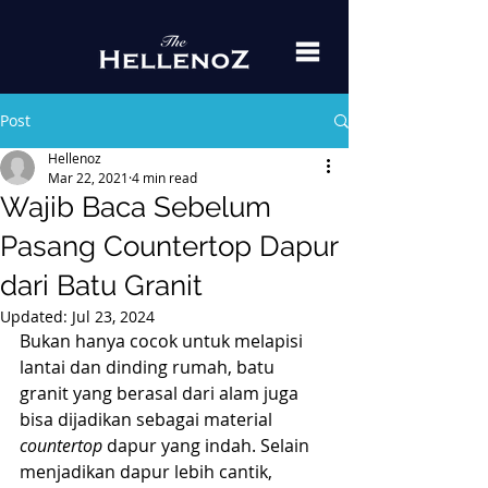
Post
Hellenoz
Mar 22, 2021
4 min read
Wajib Baca Sebelum
Pasang Countertop Dapur
dari Batu Granit
Updated:
Jul 23, 2024
Bukan hanya cocok untuk melapisi 
lantai dan dinding rumah, batu 
granit yang berasal dari alam juga 
bisa dijadikan sebagai material 
countertop
 dapur yang indah. Selain 
menjadikan dapur lebih cantik, 