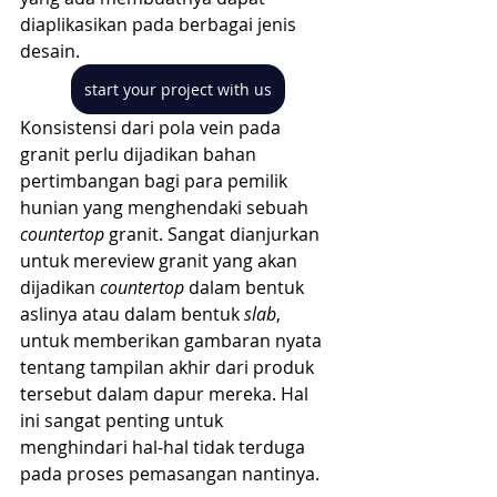
diaplikasikan pada berbagai jenis 
desain.
start your project with us
Konsistensi dari pola vein pada 
granit perlu dijadikan bahan 
pertimbangan bagi para pemilik 
hunian yang menghendaki sebuah 
countertop
 granit. Sangat dianjurkan 
untuk mereview granit yang akan 
dijadikan 
countertop
 dalam bentuk 
aslinya atau dalam bentuk 
slab
, 
untuk memberikan gambaran nyata 
tentang tampilan akhir dari produk 
tersebut dalam dapur mereka. Hal 
ini sangat penting untuk 
menghindari hal-hal tidak terduga 
pada proses pemasangan nantinya.