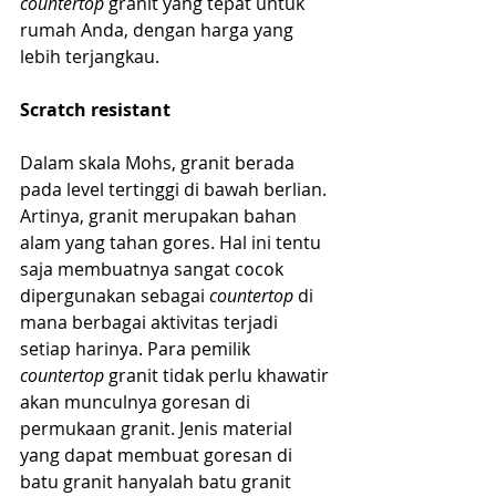
countertop
 granit yang tepat untuk 
rumah Anda, dengan harga yang 
lebih terjangkau.
Scratch resistant
Dalam skala Mohs, granit berada 
pada level tertinggi di bawah berlian. 
Artinya, granit merupakan bahan 
alam yang tahan gores. Hal ini tentu 
saja membuatnya sangat cocok 
dipergunakan sebagai 
countertop
 di 
mana berbagai aktivitas terjadi 
setiap harinya. Para pemilik 
countertop
 granit tidak perlu khawatir 
akan munculnya goresan di 
permukaan granit. Jenis material 
yang dapat membuat goresan di 
batu granit hanyalah batu granit 