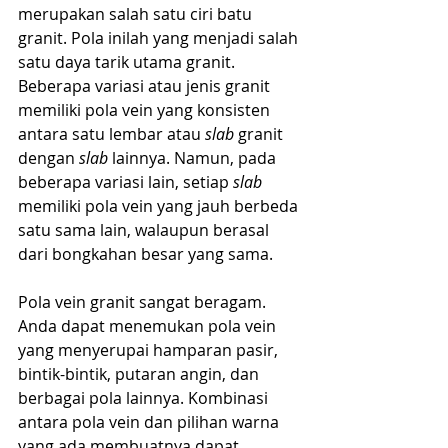
merupakan salah satu ciri batu  
granit. Pola inilah yang menjadi salah 
satu daya tarik utama granit. 
Beberapa variasi atau jenis granit 
memiliki pola vein yang konsisten 
antara satu lembar atau 
slab
 granit 
dengan 
slab
 lainnya. Namun, pada 
beberapa variasi lain, setiap 
slab
memiliki pola vein yang jauh berbeda 
satu sama lain, walaupun berasal 
dari bongkahan besar yang sama.
Pola vein granit sangat beragam. 
Anda dapat menemukan pola vein 
yang menyerupai hamparan pasir, 
bintik-bintik, putaran angin, dan 
berbagai pola lainnya. Kombinasi 
antara pola vein dan pilihan warna 
yang ada membuatnya dapat 