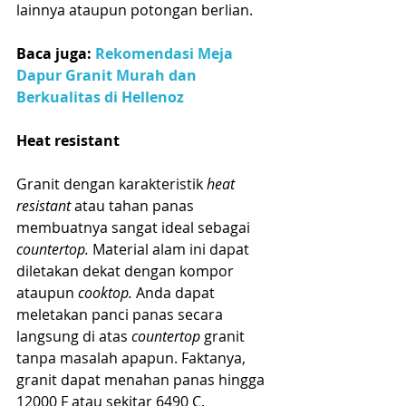
lainnya ataupun potongan berlian.
Baca juga: 
Rekomendasi Meja 
Dapur Granit Murah dan 
Berkualitas di Hellenoz
Heat resistant
Granit dengan karakteristik 
heat 
resistant
 atau tahan panas 
membuatnya sangat ideal sebagai 
countertop.
 Material alam ini dapat 
diletakan dekat dengan kompor 
ataupun 
cooktop.
 Anda dapat 
meletakan panci panas secara 
langsung di atas 
countertop
 granit 
tanpa masalah apapun. Faktanya, 
granit dapat menahan panas hingga 
12000 F atau sekitar 6490 C.