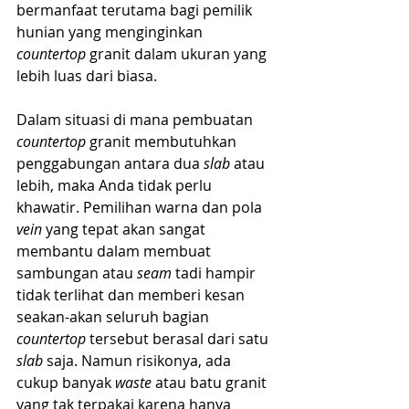
bermanfaat terutama bagi pemilik 
hunian yang menginginkan 
countertop
 granit dalam ukuran yang 
lebih luas dari biasa.
Dalam situasi di mana pembuatan 
countertop
 granit membutuhkan 
penggabungan antara dua 
slab
 atau 
lebih, maka Anda tidak perlu 
khawatir. Pemilihan warna dan pola 
vein
 yang tepat akan sangat 
membantu dalam membuat 
sambungan atau 
seam
 tadi hampir 
tidak terlihat dan memberi kesan 
seakan-akan seluruh bagian 
countertop
 tersebut berasal dari satu 
slab
 saja. Namun risikonya, ada 
cukup banyak 
waste
 atau batu granit 
yang tak terpakai karena hanya 