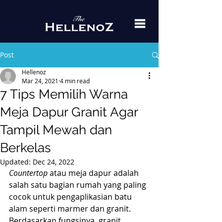
Post
Hellenoz
Mar 24, 2021
4 min read
7 Tips Memilih Warna
Meja Dapur Granit Agar
Tampil Mewah dan
Berkelas
Updated:
Dec 24, 2022
Countertop
 atau meja dapur adalah 
salah satu bagian rumah yang paling 
cocok untuk pengaplikasian batu 
alam seperti marmer dan granit. 
Berdasarkan fungsinya, granit 