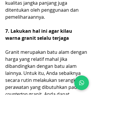
kualitas jangka panjang juga 
ditentukan oleh penggunaan dan 
pemeliharaannya.
7. Lakukan hal ini agar kilau 
warna granit selalu terjaga
Granit merupakan batu alam dengan 
harga yang relatif mahal jika 
dibandingkan dengan batu alam 
lainnya. Untuk itu, Anda sebaiknya 
secara rutin melakukan serangkaian 
perawatan yang dibutuhkan pada 
countertop
 granit. Anda dapat 
melakukannya secara mandiri 
dengan menggunakan produk 
khusus batu alam dari Hellenoz.
Hellenoz merupakan supplier 