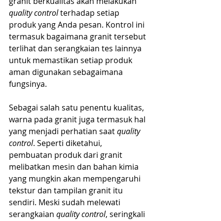
granit berkualitas akan melakukan 
quality control
 terhadap setiap 
produk yang Anda pesan. Kontrol ini 
termasuk bagaimana granit tersebut 
terlihat dan serangkaian tes lainnya 
untuk memastikan setiap produk 
aman digunakan sebagaimana 
fungsinya.
Sebagai salah satu penentu kualitas, 
warna pada granit juga termasuk hal 
yang menjadi perhatian saat 
quality 
control
. Seperti diketahui, 
pembuatan produk dari granit 
melibatkan mesin dan bahan kimia 
yang mungkin akan mempengaruhi 
tekstur dan tampilan granit itu 
sendiri. Meski sudah melewati 
serangkaian 
quality control
, seringkali 