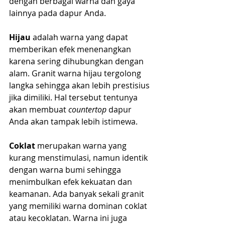
dengan berbagai warna dan gaya 
lainnya pada dapur Anda.
Hijau
 adalah warna yang dapat 
memberikan efek menenangkan 
karena sering dihubungkan dengan 
alam. Granit warna hijau tergolong 
langka sehingga akan lebih prestisius 
jika dimiliki. Hal tersebut tentunya 
akan membuat 
countertop 
dapur 
Anda akan tampak lebih istimewa.
Coklat
 merupakan warna yang 
kurang menstimulasi, namun identik 
dengan warna bumi sehingga 
menimbulkan efek kekuatan dan 
keamanan. Ada banyak sekali granit 
yang memiliki warna dominan coklat 
atau kecoklatan. Warna ini juga 