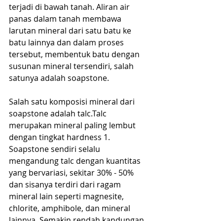
terjadi di bawah tanah. Aliran air 
panas dalam tanah membawa 
larutan mineral dari satu batu ke 
batu lainnya dan dalam proses 
tersebut, membentuk batu dengan 
susunan mineral tersendiri, salah 
satunya adalah soapstone.
Salah satu komposisi mineral dari 
soapstone adalah talc.Talc 
merupakan mineral paling lembut 
dengan tingkat hardness 1. 
Soapstone sendiri selalu 
mengandung talc dengan kuantitas 
yang bervariasi, sekitar 30% - 50% 
dan sisanya terdiri dari ragam 
mineral lain seperti magnesite, 
chlorite, amphibole, dan mineral 
lainnya. Semakin rendah kandungan 