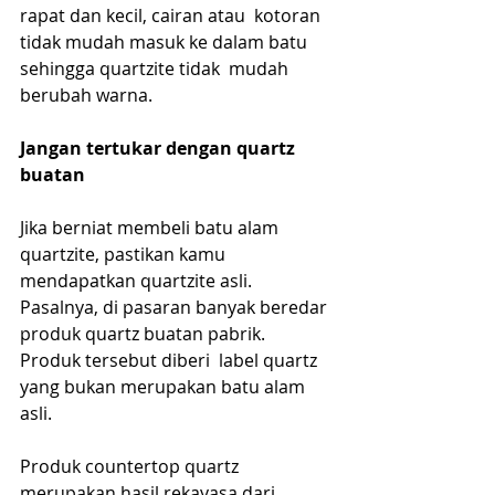
rapat dan kecil, cairan atau  kotoran 
tidak mudah masuk ke dalam batu 
sehingga quartzite tidak  mudah 
berubah warna. 
Jangan tertukar dengan quartz 
buatan
Jika berniat membeli batu alam 
quartzite, pastikan kamu 
mendapatkan quartzite asli. 
Pasalnya, di pasaran banyak beredar 
produk quartz buatan pabrik. 
Produk tersebut diberi  label quartz 
yang bukan merupakan batu alam 
asli. 
Produk countertop quartz 
merupakan hasil rekayasa dari 