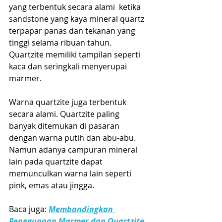
yang terbentuk secara alami  ketika 
sandstone yang kaya mineral quartz 
terpapar panas dan tekanan yang 
tinggi selama ribuan tahun. 
Quartzite memiliki tampilan seperti 
kaca dan seringkali menyerupai 
marmer. 
Warna quartzite juga terbentuk 
secara alami. Quartzite paling 
banyak ditemukan di pasaran 
dengan warna putih dan abu-abu. 
Namun adanya campuran mineral 
lain pada quartzite dapat 
memunculkan warna lain seperti 
pink, emas atau jingga.
Baca juga: 
Membandingkan 
Penggunaan Marmer dan Quartzite 