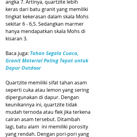
angka 7. Artinya, quartzite lebih 
keras dari batu granit yang memiliki 
tingkat kekerasan dalam skala Mohs 
sekitar 6 - 6,5. Sedangkan marmer 
hanya mendapatkan skala Mohs di 
kisaran 3.
Baca juga: 
Tahan Segala Cuaca, 
Granit Material Paling Tepat untuk 
Dapur Outdoor
Quartzite memiliki sifat tahan asam 
seperti cuka atau lemon yang sering 
dipergunakan di dapur. Dengan 
keunikannya ini, quartzite tidak 
mudah ternoda atau flek jika terkena 
cairan asam tersebut. Ditambah  
lagi, batu alam  ini memiliki porosity 
yang rendah. Dengan pori-pori yang 